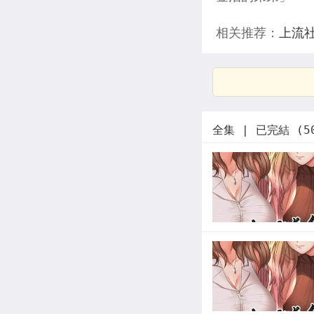
相关推荐：
上流
全集 | 已完結 (5