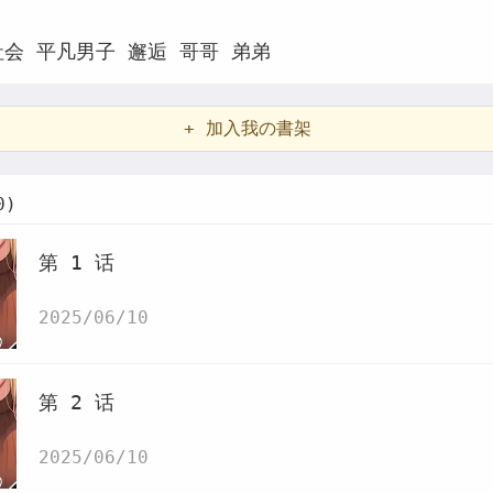
社会
平凡男子
邂逅
哥哥
弟弟
+ 加入我の書架
0)
第 1 话
2025/06/10
第 2 话
2025/06/10