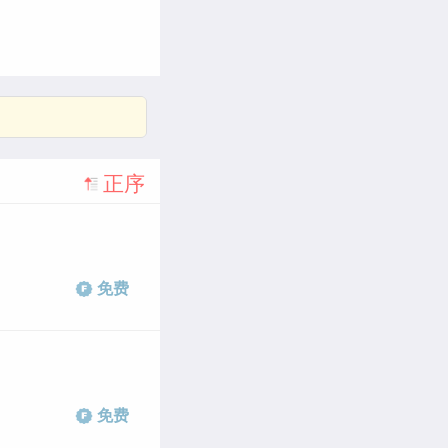
正序
免费
免费