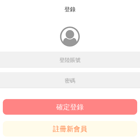
登錄
確定登錄
註冊新會員