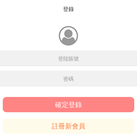
登錄
確定登錄
註冊新會員