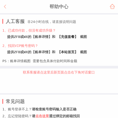
帮助中心
人工客服
非24小时在线，请直接说明问题
1、已成功付款，但没有成功升级？
提供ZFB或WX的【账单详情】和
【充值套餐】
截图
2、找回VIP账号密码？
提供ZFB或WX的【账单详情】和
【本站首页】
截图
PS：账单详情截图 需要包含具体付款时间和金额
联系客服请点这里后新页面点击右下角对话窗口
常见问题
1、账号登录不上？
请检查账号密码输入是否正确
2、忘记登陆密码？
请
点击这里
通过绑定的邮箱找回